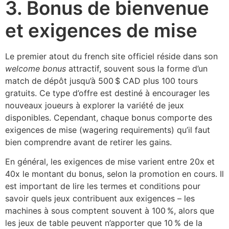
3. Bonus de bienvenue
et exigences de mise
Le premier atout du french site officiel réside dans son
welcome bonus
attractif, souvent sous la forme d’un
match de dépôt jusqu’à 500 $ CAD plus 100 tours
gratuits. Ce type d’offre est destiné à encourager les
nouveaux joueurs à explorer la variété de jeux
disponibles. Cependant, chaque bonus comporte des
exigences de mise (wagering requirements) qu’il faut
bien comprendre avant de retirer les gains.
En général, les exigences de mise varient entre 20x et
40x le montant du bonus, selon la promotion en cours. Il
est important de lire les termes et conditions pour
savoir quels jeux contribuent aux exigences – les
machines à sous comptent souvent à 100 %, alors que
les jeux de table peuvent n’apporter que 10 % de la