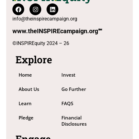
info@theinspirecampaign.org
www.theINSPIREcampaign.org℠
©INSPIREquity 2024 – 26
Explore
Home
Invest
About Us
Go Further
Learn
FAQS
Pledge
Financial
Disclosures
Engage