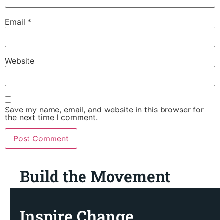
Email
*
Website
Save my name, email, and website in this browser for
the next time I comment.
Build the Movement
Inspire Change.