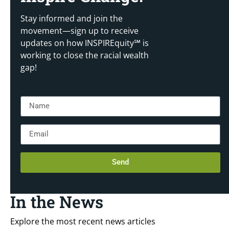
Stay informed and join the
movement—sign up to receive
updates on how INSPIREquity℠ is
working to close the racial wealth
gap!
Send
In the News
Explore the most recent news articles