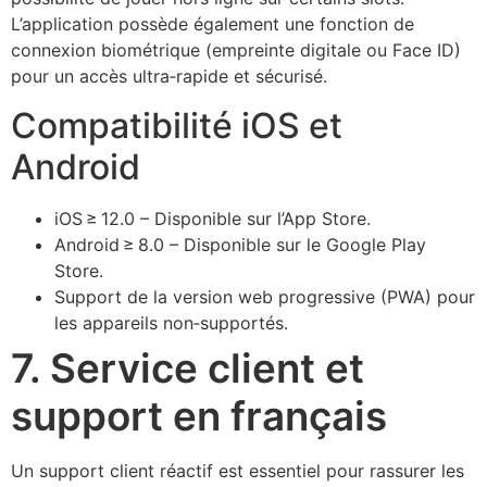
L’application possède également une fonction de
connexion biométrique (empreinte digitale ou Face ID)
pour un accès ultra‑rapide et sécurisé.
Compatibilité iOS et
Android
iOS ≥ 12.0 – Disponible sur l’App Store.
Android ≥ 8.0 – Disponible sur le Google Play
Store.
Support de la version web progressive (PWA) pour
les appareils non‑supportés.
7. Service client et
support en français
Un support client réactif est essentiel pour rassurer les