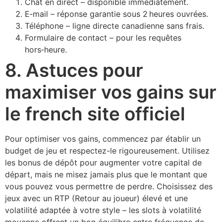
Chat en direct – disponible immédiatement.
E‑mail – réponse garantie sous 2 heures ouvrées.
Téléphone – ligne directe canadienne sans frais.
Formulaire de contact – pour les requêtes
hors‑heure.
8. Astuces pour
maximiser vos gains sur
le french site officiel
Pour optimiser vos gains, commencez par établir un
budget de jeu et respectez-le rigoureusement. Utilisez
les bonus de dépôt pour augmenter votre capital de
départ, mais ne misez jamais plus que le montant que
vous pouvez vous permettre de perdre. Choisissez des
jeux avec un RTP (Retour au joueur) élevé et une
volatilité adaptée à votre style – les slots à volatilité
moyenne offrent un bon équilibre entre fréquence de