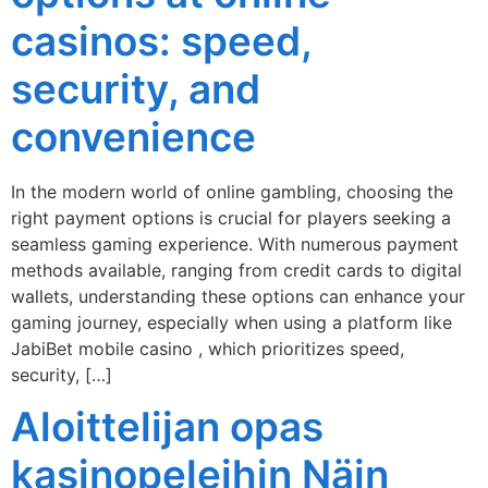
casinos: speed,
security, and
convenience
In the modern world of online gambling, choosing the
right payment options is crucial for players seeking a
seamless gaming experience. With numerous payment
methods available, ranging from credit cards to digital
wallets, understanding these options can enhance your
gaming journey, especially when using a platform like
JabiBet mobile casino , which prioritizes speed,
security, […]
Aloittelijan opas
kasinopeleihin Näin