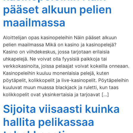
pääset alkuun pelien
maailmassa
Aloittelijan opas kasinopeleihin Näin pääset alkuun
pelien maailmassa Mikä on kasino ja kasinopelejä?
Kasino on viihdekeskus, jossa tarjotaan erilaisia
uhkapelejä. Ne voivat olla fyysisiä paikkoja tai
verkkokasinoita, joissa pelaajat voivat kokeilla onneaan.
Kasinopeleihin kuuluu monenlaisia pelejä, kuten
pöytäpelit, kolikkopelit ja live-kasinopelit. Pöytäpeleihin
kuuluvat muun muassa blackjack ja ruletti, kun taas
kolikkopelit ovat yksinkertaisia ja tarjoavat […]
Sijoita viisaasti kuinka
hallita pelikassaa