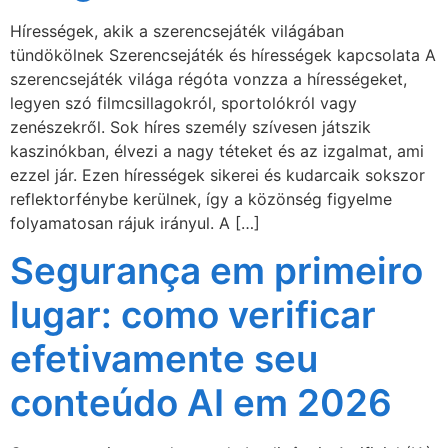
Hírességek, akik a szerencsejáték világában
tündökölnek Szerencsejáték és hírességek kapcsolata A
szerencsejáték világa régóta vonzza a hírességeket,
legyen szó filmcsillagokról, sportolókról vagy
zenészekről. Sok híres személy szívesen játszik
kaszinókban, élvezi a nagy téteket és az izgalmat, ami
ezzel jár. Ezen hírességek sikerei és kudarcaik sokszor
reflektorfénybe kerülnek, így a közönség figyelme
folyamatosan rájuk irányul. A […]
Segurança em primeiro
lugar: como verificar
efetivamente seu
conteúdo AI em 2026