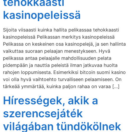
tehokkaasti
kasinopeleissä
Sijoita viisaasti kuinka hallita pelikassaa tehokkaasti
kasinopeleissä Pelikassan merkitys kasinopeleissä
Pelikassa on keskeinen osa kasinopelejä, ja sen hallinta
vaikuttaa suoraan pelaajan menestykseen. Hyvä
pelikassa antaa pelaajalle mahdollisuuden pelata
pidempään ja nauttia peleistä ilman jatkuvaa huolta
rahojen loppumisesta. Esimerkiksi bitcoin suomi kasino
voi olla hyvä vaihtoehto turvalliseen pelaamiseen. On
tärkeää ymmärtää, kuinka paljon rahaa on varaa […]
Hírességek, akik a
szerencsejáték
világában tündökölnek