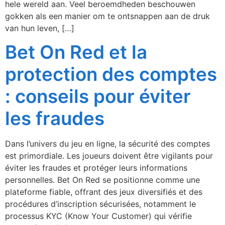
hele wereld aan. Veel beroemdheden beschouwen
gokken als een manier om te ontsnappen aan de druk
van hun leven, […]
Bet On Red et la
protection des comptes
: conseils pour éviter
les fraudes
Dans l’univers du jeu en ligne, la sécurité des comptes
est primordiale. Les joueurs doivent être vigilants pour
éviter les fraudes et protéger leurs informations
personnelles. Bet On Red se positionne comme une
plateforme fiable, offrant des jeux diversifiés et des
procédures d’inscription sécurisées, notamment le
processus KYC (Know Your Customer) qui vérifie